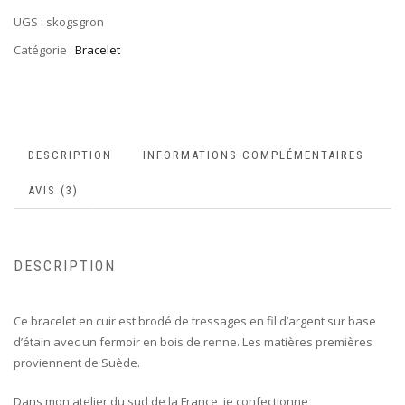
UGS :
skogsgron
Catégorie :
Bracelet
DESCRIPTION
INFORMATIONS COMPLÉMENTAIRES
AVIS (3)
DESCRIPTION
Ce bracelet en cuir est brodé de tressages en fil d’argent sur base
d’étain avec un fermoir en bois de renne. Les matières premières
proviennent de Suède.
Dans mon atelier du sud de la France, je confectionne