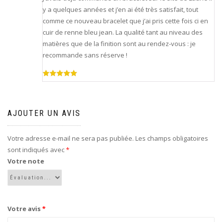
y a quelques années et j’en ai été très satisfait, tout
comme ce nouveau bracelet que j’ai pris cette fois ci en
cuir de renne bleu jean. La qualité tant au niveau des
matières que de la finition sont au rendez-vous : je
recommande sans réserve !
Note
5
sur
5
AJOUTER UN AVIS
Votre adresse e-mail ne sera pas publiée.
Les champs obligatoires
sont indiqués avec
*
Votre note
Votre avis
*