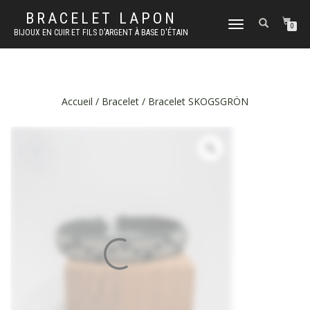
BRACELET LAPON
DÉPLIER
0
BIJOUX EN CUIR ET FILS D'ARGENT À BASE D'ÉTAIN
LA
NAVIGATION
Accueil
/
Bracelet
/ Bracelet SKOGSGRÖN