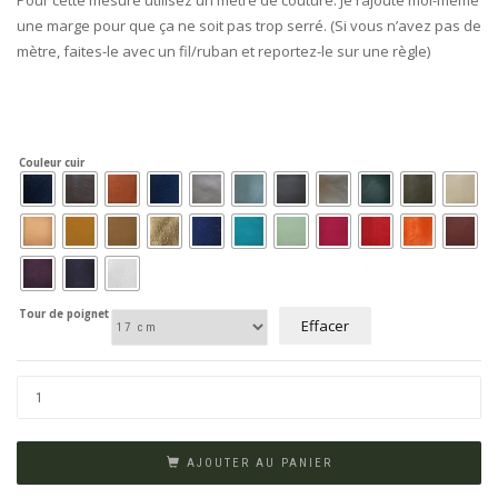
Pour cette mesure utilisez un mètre de couture. Je rajoute moi-même
une marge pour que ça ne soit pas trop serré. (Si vous n’avez pas de
mètre, faites-le avec un fil/ruban et reportez-le sur une règle)
Couleur cuir
Tour de poignet
Effacer
AJOUTER AU PANIER