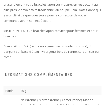
artisanalement votre bracelet lapon sur mesure, en respectant au
plus près le savoir-faire traditionnel du peuple Sami. Notez donc qu’il
y a un délai de quelques jours pour la confection de votre
commande avant son expédition.
MIXTE / UNISEXE : Ce bracelet lapon convient pour femmes et pour
hommes.
Composition : Cuir (renne ou agneau selon couleur choisie), fil
d’argent sur base d’étain (4% argent), bois de renne, cordon cuir ou
coton.
INFORMATIONS COMPLÉMENTAIRES
Poids
30 g
Noir (renne), Marron (renne), Camel (renne), Marine