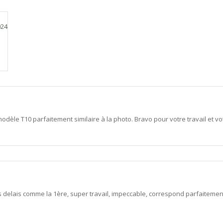
024
odèle T10 parfaitement similaire à la photo. Bravo pour votre travail et vot
delais comme la 1ère, super travail, impeccable, correspond parfaitemen