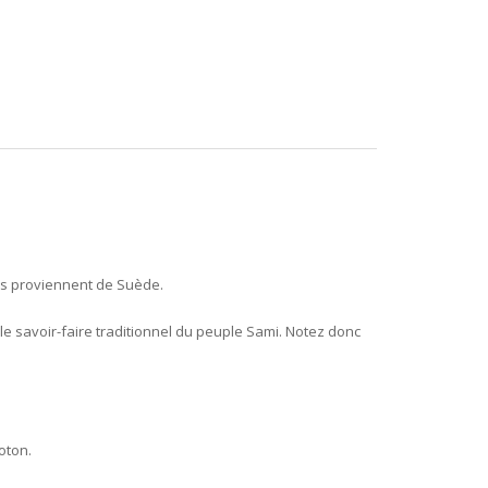
res proviennent de Suède.
le savoir-faire traditionnel du peuple Sami. Notez donc
oton.