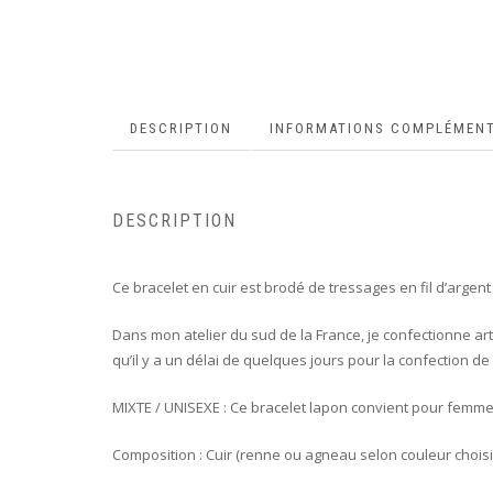
DESCRIPTION
INFORMATIONS COMPLÉMENT
DESCRIPTION
Ce bracelet en cuir est brodé de tressages en fil d’arge
Dans mon atelier du sud de la France, je confectionne ar
qu’il y a un délai de quelques jours pour la confection 
MIXTE / UNISEXE : Ce bracelet lapon convient pour femm
Composition : Cuir (renne ou agneau selon couleur choisie)