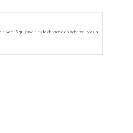
e Sami à qui j’avais eu la chance d’en acheter il y’a un