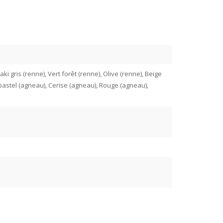
ki gris (renne), Vert forêt (renne), Olive (renne), Beige
pastel (agneau), Cerise (agneau), Rouge (agneau),