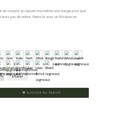
re de couture. Je rajoute moi-même une marge pour que
 n’avez pas de mètre, faites-le avec un fil/ruban et
Effacer
AJOUTER AU PANIER