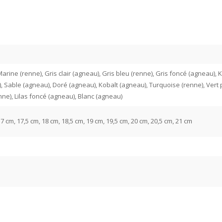
rine (renne), Gris clair (agneau), Gris bleu (renne), Gris foncé (agneau), Ka
, Sable (agneau), Doré (agneau), Kobalt (agneau), Turquoise (renne), Vert 
ne), Lilas foncé (agneau), Blanc (agneau)
17 cm, 17,5 cm, 18 cm, 18,5 cm, 19 cm, 19,5 cm, 20 cm, 20,5 cm, 21 cm