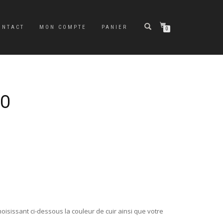
ONTACT
MON COMPTE
PANIER
0
IO
oisissant ci-dessous la couleur de cuir ainsi que votre