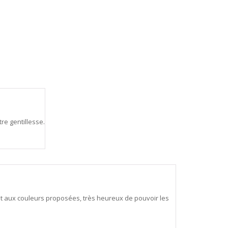
re gentillesse.
t aux couleurs proposées, très heureux de pouvoir les