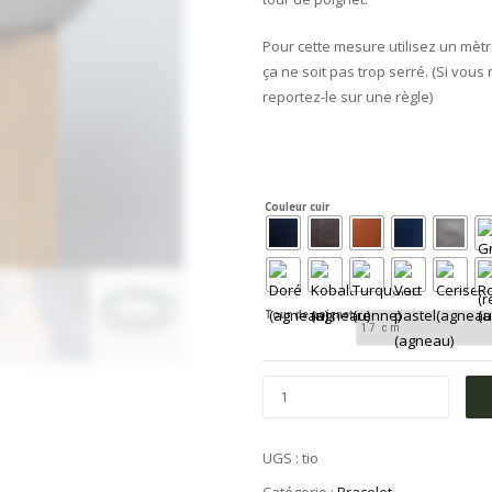
Pour cette mesure utilisez un mèt
ça ne soit pas trop serré. (Si vous
reportez-le sur une règle)
Couleur cuir
Tour de poignet
UGS :
tio