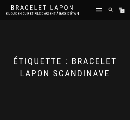
BRACELET LAPON
DÉPLIER
0
BIJOUX EN CUIR ET FILS D'ARGENT À BASE D'ÉTAIN
LA
NAVIGATION
ÉTIQUETTE :
BRACELET
LAPON SCANDINAVE