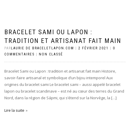
BRACELET SAMI OU LAPON :
TRADITION ET ARTISANAT FAIT MAIN
PAR
LAURIE DE BRACELETLAPON.COM
|
2 FÉVRIER 2021
|
0
COMMENTAIRES
|
NON CLASSÉ
Bracelet Sami ou Lapon : tradition et artisanat fait main Histoire,
savoir-faire artisanal et symbolique d’un bijou intemporel Aux
origines du bracelet sami Le bracelet sami – aussi appelé bracelet
lapon ou bracelet scandinave – est né au cœur des terres du Grand
Nord, dans la région de Sápmi, qui s’étend sur la Norvège, la […]
Lire la suite