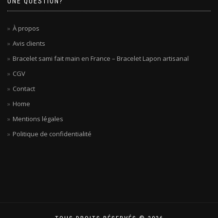
UNE QUESTION?
À propos
Avis clients
Bracelet sami fait main en France – Bracelet Lapon artisanal
CGV
Contact
Home
Mentions légales
Politique de confidentialité