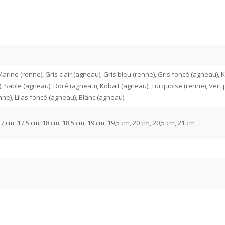
rine (renne), Gris clair (agneau), Gris bleu (renne), Gris foncé (agneau), Ka
, Sable (agneau), Doré (agneau), Kobalt (agneau), Turquoise (renne), Vert 
ne), Lilas foncé (agneau), Blanc (agneau)
17 cm, 17,5 cm, 18 cm, 18,5 cm, 19 cm, 19,5 cm, 20 cm, 20,5 cm, 21 cm