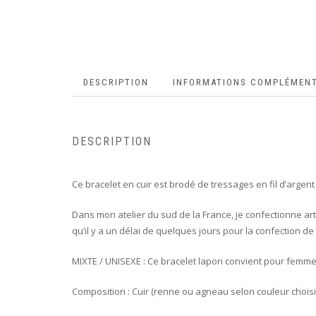
DESCRIPTION
INFORMATIONS COMPLÉMENT
DESCRIPTION
Ce bracelet en cuir est brodé de tressages en fil d’arge
Dans mon atelier du sud de la France, je confectionne ar
qu’il y a un délai de quelques jours pour la confection 
MIXTE / UNISEXE : Ce bracelet lapon convient pour femm
Composition : Cuir (renne ou agneau selon couleur choisie)