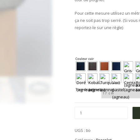
Pour cette mesure utilisez un mèt
ça ne soit pas trop serré. (Si vous
reportez-le sur une règle)
Couleur cuir
Tour de poignet
UGS :
tio