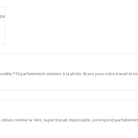
024
odèle T10 parfaitement similaire à la photo. Bravo pour votre travail et vot
delais comme la 1ère, super travail, impeccable, correspond parfaitemen