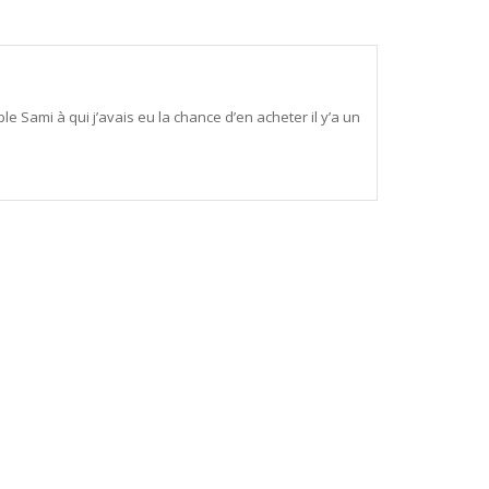
e Sami à qui j’avais eu la chance d’en acheter il y’a un