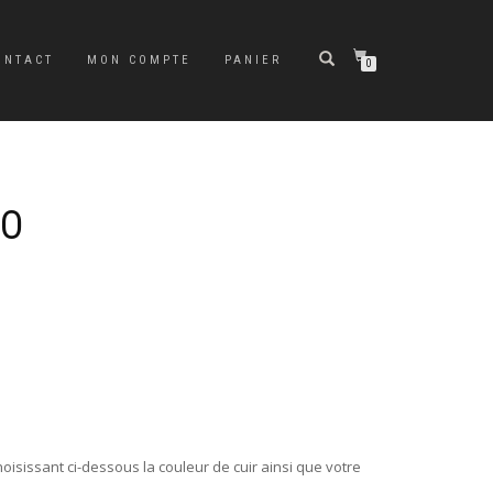
ONTACT
MON COMPTE
PANIER
0
IO
oisissant ci-dessous la couleur de cuir ainsi que votre