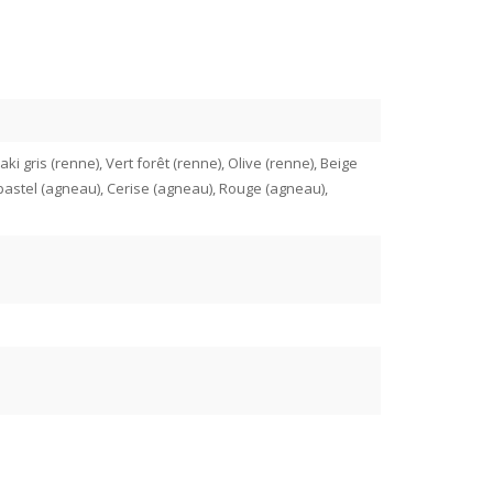
ki gris (renne), Vert forêt (renne), Olive (renne), Beige
pastel (agneau), Cerise (agneau), Rouge (agneau),