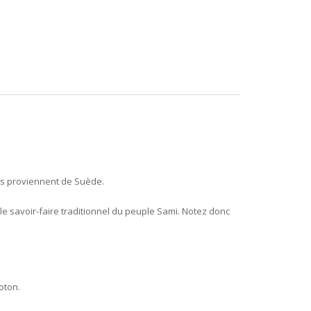
res proviennent de Suède.
le savoir-faire traditionnel du peuple Sami. Notez donc
oton.