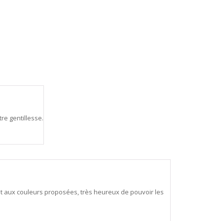
re gentillesse.
t aux couleurs proposées, très heureux de pouvoir les