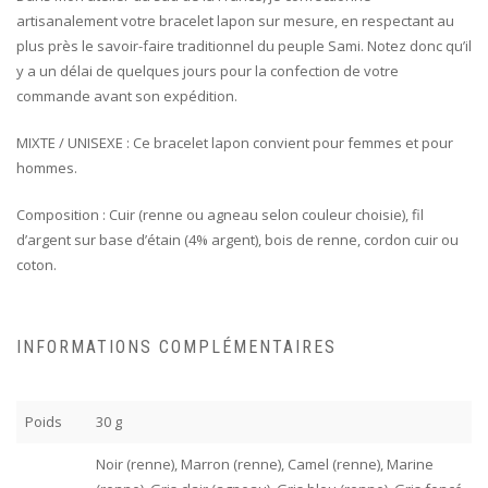
artisanalement votre bracelet lapon sur mesure, en respectant au
plus près le savoir-faire traditionnel du peuple Sami. Notez donc qu’il
y a un délai de quelques jours pour la confection de votre
commande avant son expédition.
MIXTE / UNISEXE : Ce bracelet lapon convient pour femmes et pour
hommes.
Composition : Cuir (renne ou agneau selon couleur choisie), fil
d’argent sur base d’étain (4% argent), bois de renne, cordon cuir ou
coton.
INFORMATIONS COMPLÉMENTAIRES
Poids
30 g
Noir (renne), Marron (renne), Camel (renne), Marine