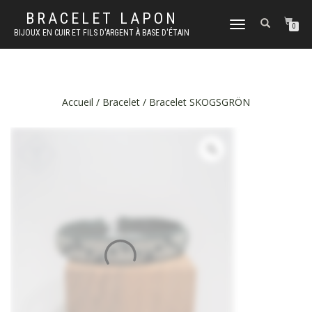
BRACELET LAPON
DÉPLIER
0
BIJOUX EN CUIR ET FILS D'ARGENT À BASE D'ÉTAIN
LA
NAVIGATION
Accueil
/
Bracelet
/ Bracelet SKOGSGRÖN