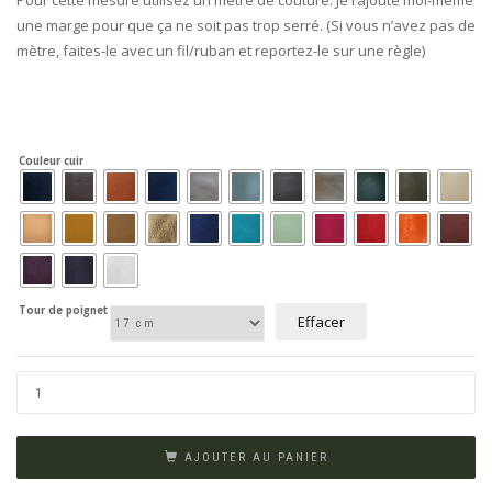
Pour cette mesure utilisez un mètre de couture. Je rajoute moi-même
une marge pour que ça ne soit pas trop serré. (Si vous n’avez pas de
mètre, faites-le avec un fil/ruban et reportez-le sur une règle)
Couleur cuir
Tour de poignet
Effacer
AJOUTER AU PANIER