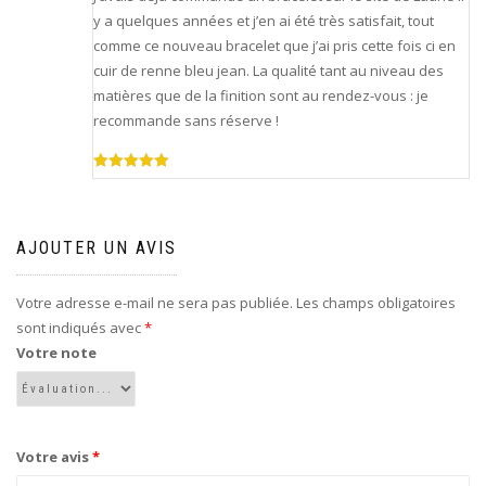
y a quelques années et j’en ai été très satisfait, tout
comme ce nouveau bracelet que j’ai pris cette fois ci en
cuir de renne bleu jean. La qualité tant au niveau des
matières que de la finition sont au rendez-vous : je
recommande sans réserve !
Note
5
sur
5
AJOUTER UN AVIS
Votre adresse e-mail ne sera pas publiée.
Les champs obligatoires
sont indiqués avec
*
Votre note
Votre avis
*