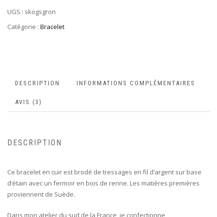
UGS :
skogsgron
Catégorie :
Bracelet
DESCRIPTION
INFORMATIONS COMPLÉMENTAIRES
AVIS (3)
DESCRIPTION
Ce bracelet en cuir est brodé de tressages en fil d’argent sur base
d’étain avec un fermoir en bois de renne. Les matières premières
proviennent de Suède.
Dans mon atelier du sud de la France, je confectionne