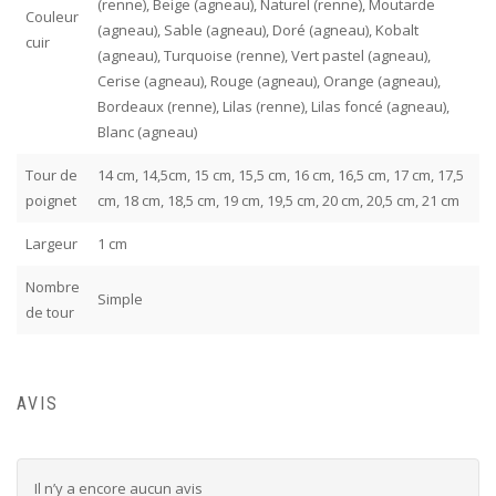
(renne), Beige (agneau), Naturel (renne), Moutarde
Couleur
(agneau), Sable (agneau), Doré (agneau), Kobalt
cuir
(agneau), Turquoise (renne), Vert pastel (agneau),
Cerise (agneau), Rouge (agneau), Orange (agneau),
Bordeaux (renne), Lilas (renne), Lilas foncé (agneau),
Blanc (agneau)
Tour de
14 cm, 14,5cm, 15 cm, 15,5 cm, 16 cm, 16,5 cm, 17 cm, 17,5
poignet
cm, 18 cm, 18,5 cm, 19 cm, 19,5 cm, 20 cm, 20,5 cm, 21 cm
Largeur
1 cm
Nombre
Simple
de tour
AVIS
Il n’y a encore aucun avis