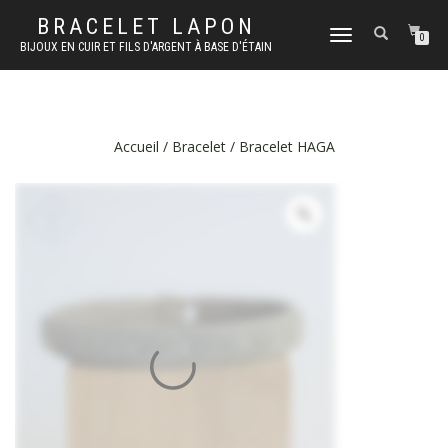
BRACELET LAPON
DÉPLIER
0
BIJOUX EN CUIR ET FILS D'ARGENT À BASE D'ÉTAIN
LA
NAVIGATION
Accueil
/
Bracelet
/ Bracelet HAGA