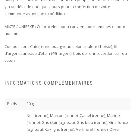
y a un délai de quelques jours pour la confection de votre
commande avant son expédition.
MIXTE / UNISEXE : Ce bracelet lapon convient pour femmes et pour
hommes.
Composition : Cuir (renne ou agneau selon couleur choisie), fil
d’argent sur base d’étain (4% argent), bois de renne, cordon cuir ou
coton.
INFORMATIONS COMPLÉMENTAIRES
Poids
30 g
Noir (renne), Marron (renne), Camel (renne), Marine
(renne), Gris clair (agneau), Gris bleu (renne), Gris foncé
(agneau), Kaki gris (renne), Vert forêt (renne), Olive