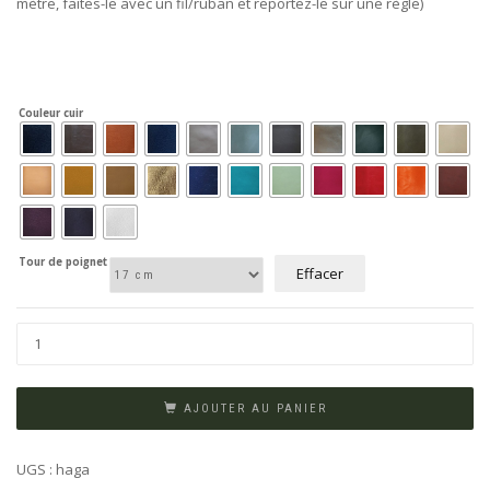
mètre, faites-le avec un fil/ruban et reportez-le sur une règle)
Couleur cuir
Tour de poignet
Effacer
AJOUTER AU PANIER
UGS :
haga