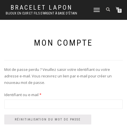
BRACELET LAPON
DÉPLIER
0
BIJOUX EN CUIR ET FILS D'ARGENT À BASE D'ÉTAIN
LA
NAVIGATION
MON COMPTE
Mot de passe perdu ? Veuillez saisir votre identifiant ou votre
adresse e-mail. Vous recevrez un lien par e-mail pour créer un
nouveau mot de passe.
Obligatoire
Identifiant ou e-mail
*
RÉINITIALISATION DU MOT DE PASSE