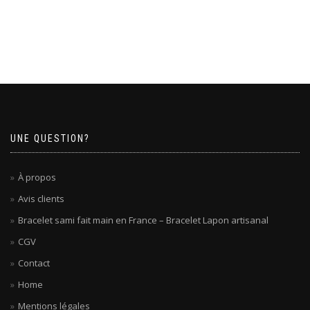
UNE QUESTION?
À propos
Avis clients
Bracelet sami fait main en France – Bracelet Lapon artisanal
CGV
Contact
Home
Mentions légales